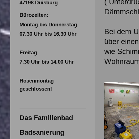
( Unterdru
47198 Duisburg
Dämmschic
Bürozeiten:
Montag bis Donnerstag
Bei dem U
07.30 Uhr bis 16.30 Uhr
über einen
wie Schimm
Freitag
Wohnraum n
7.30 Uhr bis 14.00 Uhr
Rosenmontag
geschlossen!
Das Familienbad
Badsanierung