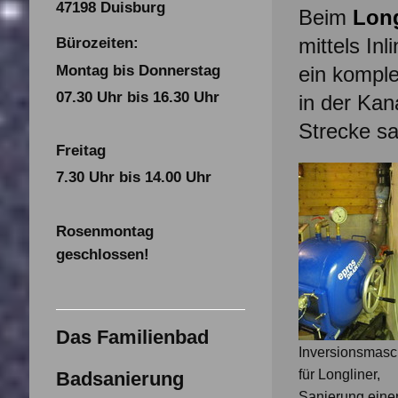
47198 Duisburg
Beim
Long
mittels Inl
Bürozeiten:
Montag bis Donnerstag
ein komple
07.30 Uhr bis 16.30 Uhr
in der Kan
Strecke sa
Freitag
7.30 Uhr bis 14.00 Uhr
Rosenmontag
geschlossen!
Das Familienbad
Inversionsmasc
für Longliner,
Badsanierung
Sanierung eine