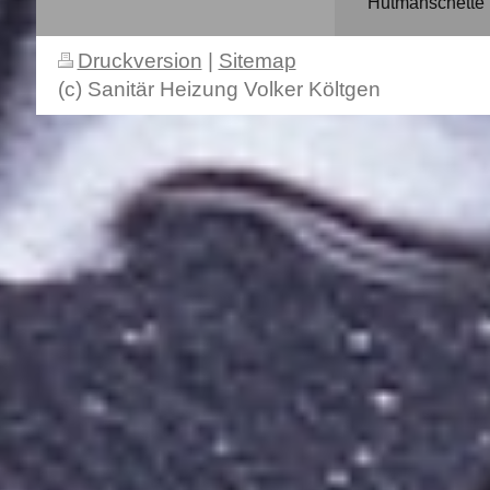
Hutmanschette
Druckversion
|
Sitemap
(c) Sanitär Heizung Volker Költgen