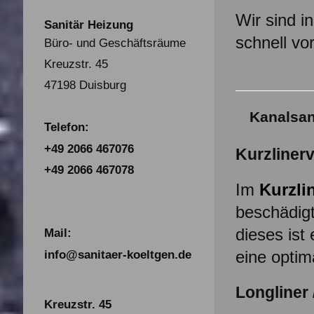
Wir sind in
Sanitär Heizung
schnell vo
Büro- und Geschäftsräume
Kreuzstr. 45
47198 Duisburg
Kanalsa
Telefon:
+49 2066 467076
Kurzliner
+49 2066 467078
Im
Kurzli
beschädigt
dieses ist
Mail:
eine optima
info@sanitaer-koeltgen.de
Longliner 
Kreuzstr. 45