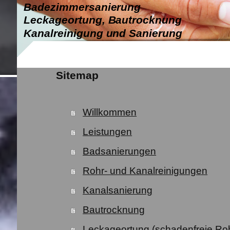
Badezimmersanierung
Leckageortung, Bautrocknung
Kanalreinigung und Sanierung
Sitemap
Willkommen
Leistungen
Badsanierungen
Rohr- und Kanalreinigungen
Kanalsanierung
Bautrocknung
Leckageortung (schadenfreie Ro