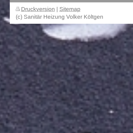
Druckversion
|
Sitemap
(c) Sanitär Heizung Volker Költgen